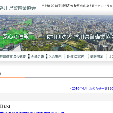
〒760-0018香川県高松市天神前10-5高松セント
« 2016年4月
|
お知らせ一覧
|
2
日 (火)