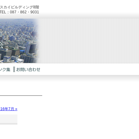
ラルスカイビルディング8階
TEL：087・862・9031
016年7月 »