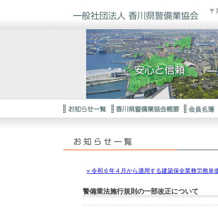
〒
« 令和６年４月から適用する建築保全業務労務単
警備業法施行規則の一部改正について